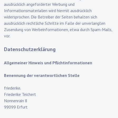
ausdrücklich angeforderter Werbung und
Informationsmaterialien wird hiermit ausdrücklich
widersprochen. Die Betreiber der Seiten behalten sich
ausdrücklich rechtliche Schritte im Falle der unverlangten
Zusendung von Werbeinformationen, etwa durch Spam-Mails,
vor.
Datenschutzerklärung
Allgemeiner Hinweis und Pflichtinformationen
Benennung der verantwortlichen Stelle
friederike.
Friederike Teichert
Nonnenrain 8
9909
9
Erfurt