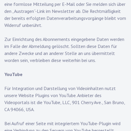
eine formlose Mitteilung per E-Mail oder Sie melden sich über
den „Austragen“-Link im Newsletter ab. Die Rechtmäßigkeit
der bereits erfolgten Datenverarbeitungsvorgänge bleibt vom
Widerruf unberührt.
Zur Einrichtung des Abonnements eingegebene Daten werden
im Falle der Abmeldung gelöscht. Sollten diese Daten für
andere Zwecke und an anderer Stelle an uns übermittelt
worden sein, verbleiben diese weiterhin bei uns.
YouTube
Für Integration und Darstellung von Videoinhalten nutzt
unsere Website Plugins von YouTube. Anbieter des
Videoportals ist die YouTube, LLC, 901 Cherry Ave., San Bruno,
CA 94066, USA.
Bei Aufruf einer Seite mit integriertem YouTube-Plugin wird
eine Verbindung zu den Servern von YouTube hergestellt.