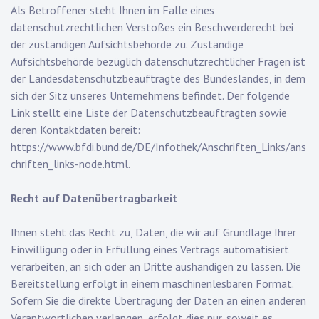
Als Betroffener steht Ihnen im Falle eines
datenschutzrechtlichen Verstoßes ein Beschwerderecht bei
der zuständigen Aufsichtsbehörde zu. Zuständige
Aufsichtsbehörde bezüglich datenschutzrechtlicher Fragen ist
der Landesdatenschutzbeauftragte des Bundeslandes, in dem
sich der Sitz unseres Unternehmens befindet. Der folgende
Link stellt eine Liste der Datenschutzbeauftragten sowie
deren Kontaktdaten bereit:
https://www.bfdi.bund.de/DE/Infothek/Anschriften_Links/ans
chriften_links-node.html
.
Recht auf Datenübertragbarkeit
Ihnen steht das Recht zu, Daten, die wir auf Grundlage Ihrer
Einwilligung oder in Erfüllung eines Vertrags automatisiert
verarbeiten, an sich oder an Dritte aushändigen zu lassen. Die
Bereitstellung erfolgt in einem maschinenlesbaren Format.
Sofern Sie die direkte Übertragung der Daten an einen anderen
Verantwortlichen verlangen, erfolgt dies nur, soweit es